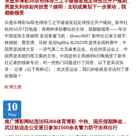
乐透乐博彩3d双色球排三之字谜谜皇冠足球投注开户规则_
男篮失利你如何担责？姚明：去职或筹划下一步策动，我
都能领受
乐透乐博彩3d双色球排三之字谜谜皇冠足球投注开户规则_ 新华社
杭州10月7日电题：有两种承担攀扯的主张，我都能领受——专访
中国篮协主席姚明 皇冠客服飞机：@seo3687 新华社记者王镜宇、
林德韧、曹奕博、马锴 皇冠hg86a 在2023年篮球全国杯赛中，中
国男篮战绩欠安，一语气第二次无缘奥运会。在杭州亚运会上，中
国男篮未能扫尾卫冕的主张。中国篮协主席姚明6日晚领受了新华
社记者的独家专访，对一些热门问题进行了回答。以下是采访实
录： 记者（以下简称记）：此次亚运会，我们的收获是否达到了赛
前预期？
欧博注册
10
May
推广博彩网站违法吗366体育博彩_中秋、国庆假期降临，
武汉轨说念公安逐日参加1500余名警力防守吉祥出行