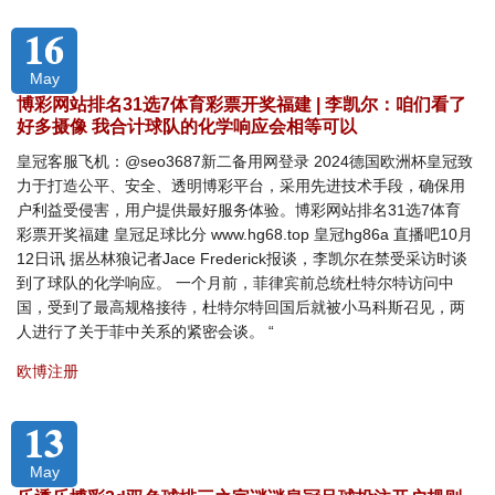
16
May
博彩网站排名31选7体育彩票开奖福建 | 李凯尔：咱们看了
好多摄像 我合计球队的化学响应会相等可以
皇冠客服飞机：@seo3687新二备用网登录 2024德国欧洲杯皇冠致
力于打造公平、安全、透明博彩平台，采用先进技术手段，确保用
户利益受侵害，用户提供最好服务体验。博彩网站排名31选7体育
彩票开奖福建 皇冠足球比分 www.hg68.top 皇冠hg86a 直播吧10月
12日讯 据丛林狼记者Jace Frederick报谈，李凯尔在禁受采访时谈
到了球队的化学响应。 一个月前，菲律宾前总统杜特尔特访问中
国，受到了最高规格接待，杜特尔特回国后就被小马科斯召见，两
人进行了关于菲中关系的紧密会谈。 “
欧博注册
13
May