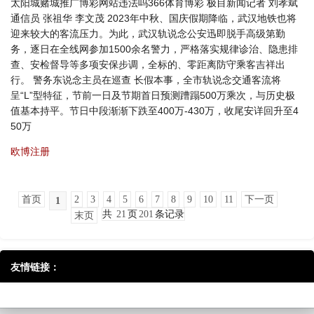
太阳城赌城推广博彩网站违法吗366体育博彩 极目新闻记者 刘孝斌
通信员 张祖华 李文茂 2023年中秋、国庆假期降临，武汉地铁也将
迎来较大的客流压力。为此，武汉轨说念公安迅即脱手高级第勤
务，逐日在全线网参加1500余名警力，严格落实规律诊治、隐患排
查、安检督导等多项安保步调，全标的、零距离防守乘客吉祥出
行。 警务东说念主员在巡查 长假本事，全市轨说念交通客流将
呈“L”型特征，节前一日及节期首日预测蹧蹋500万乘次，与历史极
值基本持平。节日中段渐渐下跌至400万-430万，收尾安详回升至4
50万
欧博注册
首页
2
3
4
5
6
7
8
9
10
11
下一页
1
共
21
页
201
条记录
末页
友情链接：