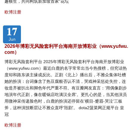
趣横生，共同构筑新加坡首家"花坛
欧博注册
17
Jun
2026年博彩无风险套利平台海南开放博彩业（www.yufwu.
com）
博彩无风险套利平台 2025年博彩无风险套利平台海南开放博彩业
（www.yufwu.com）最近白鹿的名字常常出当今热搜榜，但究诘热
度却和路东谈主缘成反比。正剧《北上》播出后，不雅众集体吐槽
她的扮演：台词像含了热豆腐般否认不清，哭戏神采惩处失控，连
妆造齐被扒出和脚色年代严重不符。有豆瓣网友直言：'用偶像剧步
地演年代正剧，像在暖锅店吃满汉全席'。更扎心的是，当其他演员
用微神采传递脸色时，白鹿的扮演还停留在'横目-蹙眉-哭泣'三板
斧，这种演技断层让不雅众直呼'毁剧'。 dota2菠菜网正规平台 皇
冠
欧博注册