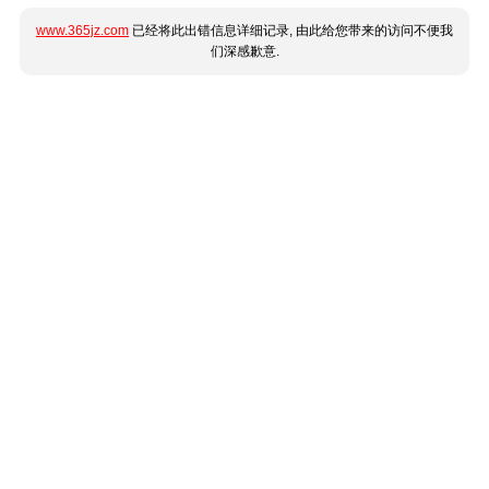
www.365jz.com
已经将此出错信息详细记录, 由此给您带来的访问不便我
们深感歉意.