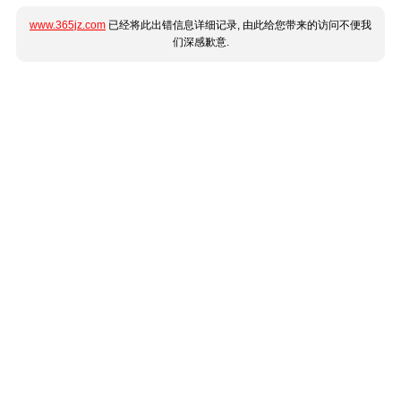
www.365jz.com
已经将此出错信息详细记录, 由此给您带来的访问不便我
们深感歉意.